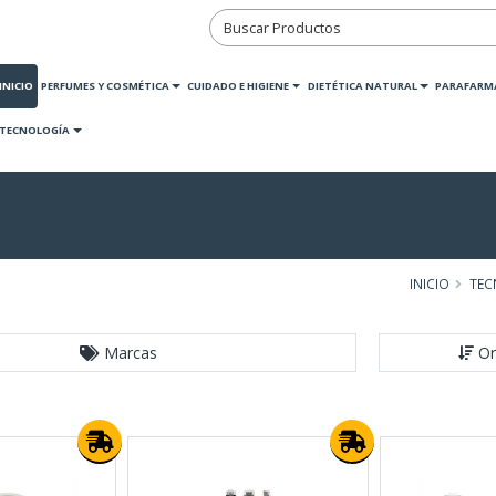
INICIO
PERFUMES Y COSMÉTICA
CUIDADO E HIGIENE
DIETÉTICA NATURAL
PARAFARM
TECNOLOGÍA
INICIO
TEC
Marcas
Or