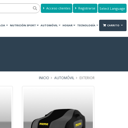
Acceso clientes
Registrarse
Powered by
Translate
CIA
NUTRICIÓN SPORT
AUTOMÓVIL
HOGAR
TECNOLOGÍA
CARRITO
INICIO
AUTOMÓVIL
EXTERIOR