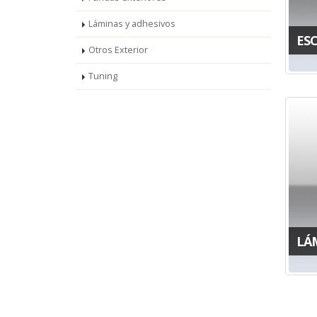
Láminas y adhesivos
ES
Otros Exterior
Tuning
LÁ