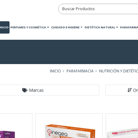
INICIO
PERFUMES Y COSMÉTICA
CUIDADO E HIGIENE
DIETÉTICA NATURAL
PARAFARMA
INICIO
PARAFARMACIA
NUTRICIÓN Y DIETÉTI
Marcas
Or