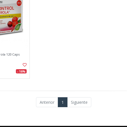
rola 120 Caps
- 16%
Anterior
1
Siguiente