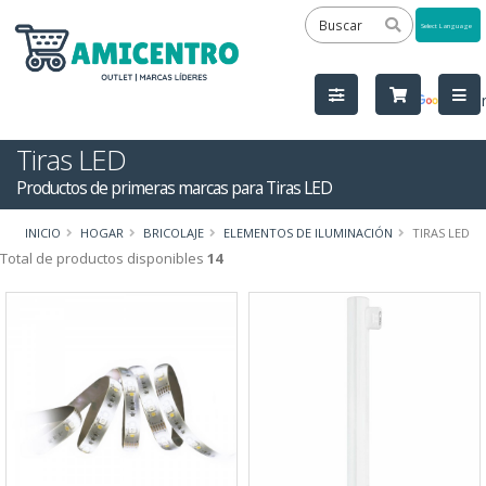
Powered
by
Tra
Tiras LED
Productos de primeras marcas para Tiras LED
INICIO
HOGAR
BRICOLAJE
ELEMENTOS DE ILUMINACIÓN
TIRAS LED
Total de productos disponibles
14