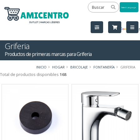
Powered
by
Tra
Griferia
Productos de primeras marcas para Griferia
INICIO
HOGAR
BRICOLAJE
FONTANERÍA
GRIFERIA
Total de productos disponibles
168