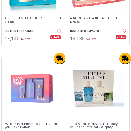
AIRE DE SEVILLA AZUL FRESH Set de 3
AIRE DE SEVILLA BELLA Set de 3
piezas
piezas.
INSTITUTO ESPAÑOL
INSTITUTO ESPAÑOL
13,18€
13,18€
- 34%
- 34%
19,95€
19,95€
Estuche Perfume Mr Wonderful I'm
Titto Bluni set de acqua + cologne
your Love Potion.
eau de toilette natural spray