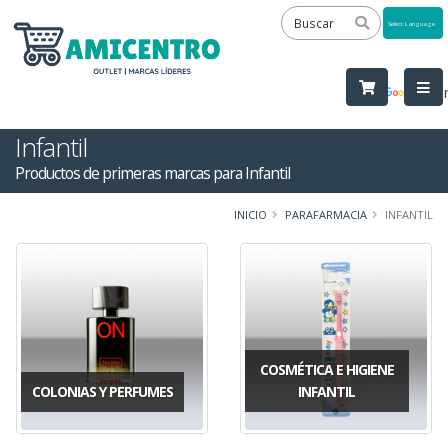
Powered
by
Tra
Infantil
Productos de primeras marcas para Infantil
INICIO
PARAFARMACIA
INFANTIL
COSMÉTICA E HIGIENE
COLONIAS Y PERFUMES
INFANTIL