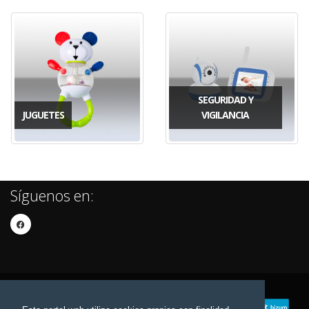
SEGURIDAD Y
JUGUETES
VIGILANCIA
Síguenos en: