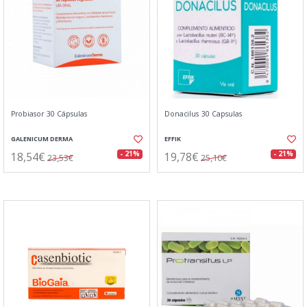
Probiasor 30 Cápsulas
Donacilus 30 Capsulas
GALENICUM DERMA
EFFIK
18,54€
19,78€
- 21%
- 21%
23,53€
25,10€