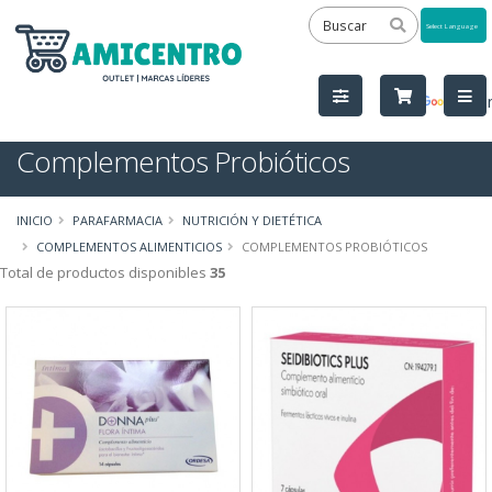
Powered
by
Tra
Complementos Probióticos
INICIO
PARAFARMACIA
NUTRICIÓN Y DIETÉTICA
COMPLEMENTOS ALIMENTICIOS
COMPLEMENTOS PROBIÓTICOS
Total de productos disponibles
35