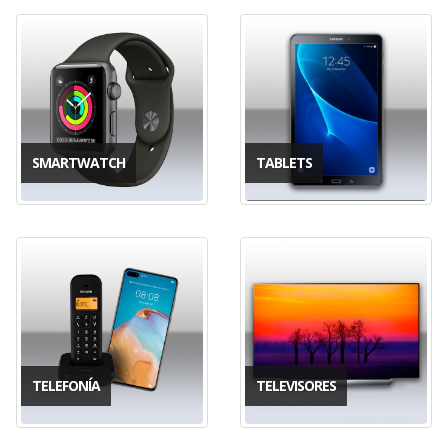
SMARTWATCH
TABLETS
TELEFONÍA
TELEVISORES