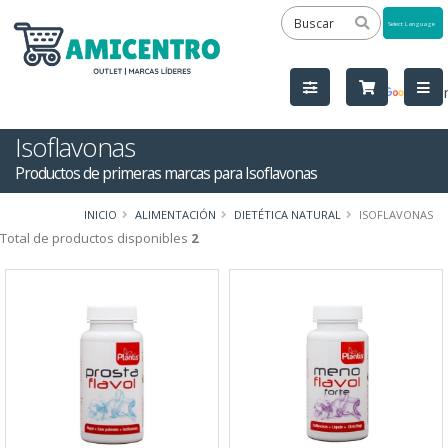
Powered
by
Tra
Isoflavonas
Productos de primeras marcas para Isoflavonas
INICIO
ALIMENTACIÓN
DIETÉTICA NATURAL
ISOFLAVONAS
Total de productos disponibles
2