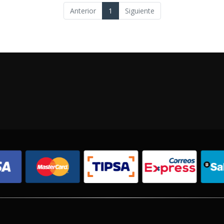
Anterior
1
Siguiente