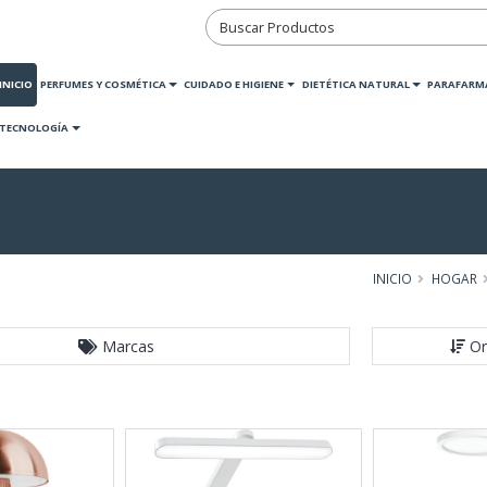
INICIO
PERFUMES Y COSMÉTICA
CUIDADO E HIGIENE
DIETÉTICA NATURAL
PARAFARM
TECNOLOGÍA
INICIO
HOGAR
Marcas
Or