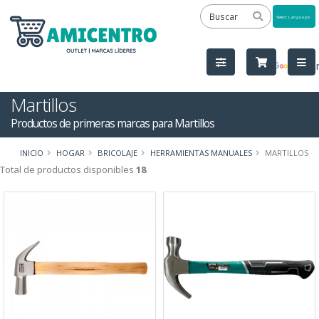
Powered
by
Tra
Martillos
Productos de primeras marcas para Martillos
INICIO
HOGAR
BRICOLAJE
HERRAMIENTAS MANUALES
MARTILLOS
Total de productos disponibles
18