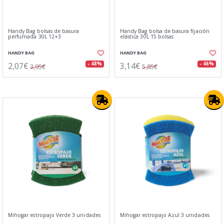
Handy Bag bolsas de basura
Handy Bag bolsa de basura fijación
perfumada 30L 12+3
elástica 30L 15 bolsas
HANDY BAG
HANDY BAG
2,07€
3,14€
- 48%
- 46%
3,95€
5,85€
Mihogar estropajo Verde 3 unidades
Mihogar estropajo Azul 3 unidades