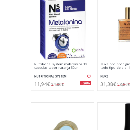
Nutritional system malatonina 30
Nuxe oro prodigio
capsulas sabor naranja 30un
todo tipo de piel 
NUTRITIONAL SYSTEM
NUXE
11,94€
31,38€
- 50%
24,00€
58,80€