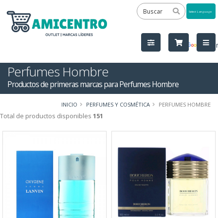
Powered
by
Tra
Perfumes Hombre
Productos de primeras marcas para Perfumes Hombre
INICIO
PERFUMES Y COSMÉTICA
PERFUMES HOMBRE
Total de productos disponibles
151